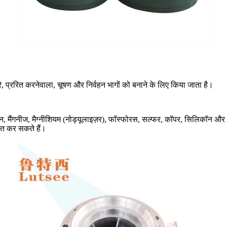
रे, प्ररित करनेवाला, चूषण और निर्वहन भागों को बनाने के लिए किया जाता है।
ंगनीज, मैग्नीशियम (नोड्यूलाइज़र), फॉस्फोरस, सल्फर, कॉपर, सिलिकॉन और मैग्नीश
त कर सकते हैं।