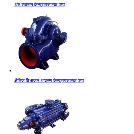
अंत सक्शन केन्द्रापसारक पम्प
क्षैतिज विभाजन आवरण केन्द्रापसारक पम्प