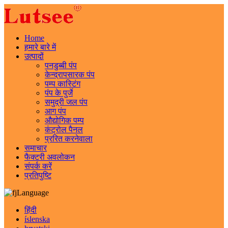
Home
हमारे बारे में
उत्पादों
पनडुब्बी पंप
केन्द्रापसारक पंप
पम्प कास्टिंग
पंप के पुर्जे
समुद्री जल पंप
आग पंप
औद्योगिक पम्प
कंट्रोल पैनल
प्ररित करनेवाला
समाचार
फैक्टरी अवलोकन
संपर्क करें
प्रतिपुष्टि
Language
हिंदी
íslenska