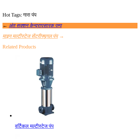
Hot Tags: गारा पंप
←
अंत सक्शन केन्द्रापसारक पम्प
माइन मल्टीस्टेज सेंट्रीफ्यूगल पंप
→
Related Products
वर्टिकल मल्टीस्टेज पंप