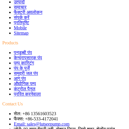
उत्पादों
समाचार
फैक्टरी अवलोकन
संपर्क करें
प्रतिपुष्टि
Mobile
Sitemap
Products
पनडुब्बी पंप
केन्द्रापसारक पंप
पम्प कास्टिंग
पंप के पुर्जे
समुद्री जल पंप
आग पंप
औद्योगिक पम्प
कंट्रोल पैनल
प्ररित करनेवाला
Contact Us
सेल: +86 13561603523
फैक्स: +86-533-4172041
Email: sales@lutseepump.com