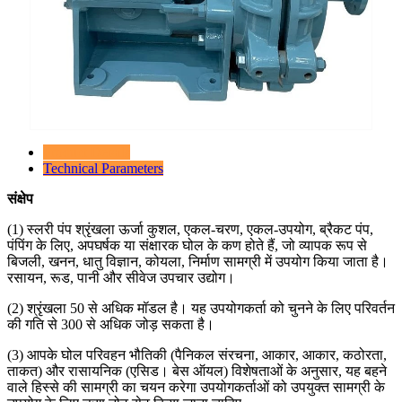
Product Details
Technical Parameters
संक्षेप
(1) स्लरी पंप श्रृंखला ऊर्जा कुशल, एकल-चरण, एकल-उपयोग, ब्रैकट पंप,
पंपिंग के लिए, अपघर्षक या संक्षारक घोल के कण होते हैं, जो व्यापक रूप से
बिजली, खनन, धातु विज्ञान, कोयला, निर्माण सामग्री में उपयोग किया जाता है।
रसायन, रूड, पानी और सीवेज उपचार उद्योग।
(2) श्रृंखला 50 से अधिक मॉडल है। यह उपयोगकर्ता को चुनने के लिए परिवर्तन
की गति से 300 से अधिक जोड़ सकता है।
(3) आपके घोल परिवहन भौतिकी (पैनिकल संरचना, आकार, आकार, कठोरता,
ताकत) और रासायनिक (एसिड। बेस ऑयल) विशेषताओं के अनुसार, यह बहने
वाले हिस्से की सामग्री का चयन करेगा उपयोगकर्ताओं को उपयुक्त सामग्री के