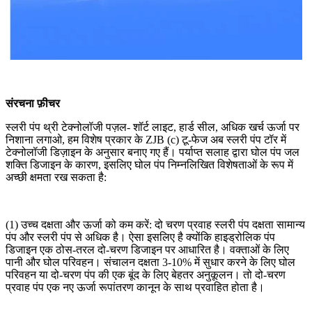
संरचना फ़ीचर
स्लरी पंप थ्री टेक्नोलॉजी पज़ल- शॉर्ट लाइट, हार्ड सील, अधिक खर्च ऊर्जा पर
निशाना लगाओ, हम विशेष प्रकार के ZJB (c) टू-फेज अब स्लरी पंप टॉर में
टेक्नोलॉजी डिज़ाइन के अनुसार बनाए गए हैं। पर्याप्त सलाह द्वारा घोल पंप जल
शक्ति डिजाइन के कारण, इसलिए घोल पंप निम्नलिखित विशेषताओं के रूप में
अच्छी क्षमता रख सकता है:
(1) उच्च दक्षता और ऊर्जा को कम करें: दो चरण प्रवाह स्लरी पंप दक्षता सामान्य
पंप और स्लरी पंप से अधिक है। ऐसा इसलिए है क्योंकि हाइड्रोलिक पंप
डिजाइन एक ठोस-तरल दो-चरण डिजाइन पर आधारित है। वक्ताओं के लिए
पानी और घोल परिवहन। संचालन दक्षता 3-10% में सुधार करने के लिए घोल
परिवहन या दो-चरण पंप की एक बूंद के लिए बेहतर अनुकूलन। तो दो-चरण
प्रवाह पंप एक नए ऊर्जा रूपांतरण कानून के साथ प्रवाहित होता है।