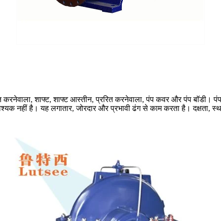
रनेवाला, शाफ्ट, शाफ्ट आस्तीन, प्ररित करनेवाला, पंप कवर और पंप बॉडी। पंप ब
्यक नहीं है। यह लगातार, जोरदार और प्रभावी ढंग से काम करता है। दक्षता, स