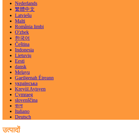
Nederlands
繁體中文
Latviešu
Malti
România limbi
O'zbek
한국어
Čeština
Indonesia
Lietuvių
Eesti
dansk
Melayu
Gaeilgenah Éireann
українська
Kreyòl Ayisyen
Cymraeg
slovenščina
বাংলা
Italiano
Deutsch
उत्पादों