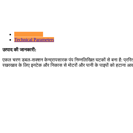
Product Details
Technical Parameters
उत्पाद की जानकारी:
एकल चरण डबल-सक्शन केन्द्रापसारक पंप निम्नलिखित घटकों से बना है: प्ररित क
रखरखाव के लिए इनटेक और निकास से मोटरों और पानी के पाइपों को हटाना आवश