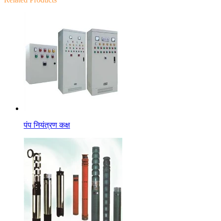
पंप नियंत्रण कक्ष