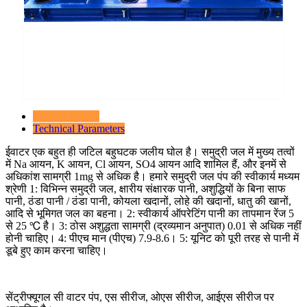
Product Details
Technical Parameters
ईवाटर एक बहुत ही जटिल बहुघटक जलीय घोल है। समुद्री जल में मुख्य तत्वों
में Na आयन, K आयन, Cl आयन, SO4 आयन आदि शामिल हैं, और इनमें से
अधिकांश सामग्री 1mg से अधिक है। हमारे समुद्री जल पंप की स्वीकार्य मध्यम
श्रेणी 1: विभिन्न समुद्री जल, क्षारीय संक्षारक पानी, अशुद्धियों के बिना साफ
पानी, ठंडा पानी / ठंडा पानी, कोयला खदानों, लोहे की खदानों, धातु की खानों,
आदि से भूमिगत जल का बहना। 2: स्वीकार्य ऑपरेटिंग पानी का तापमान रेंज 5
से 25 ℃ है। 3: ठोस अशुद्धता सामग्री (द्रव्यमान अनुपात) 0.01 से अधिक नहीं
होनी चाहिए। 4: पीएच मान (पीएच) 7.9-8.6। 5: यूनिट को पूरी तरह से पानी में
डूबे हुए काम करना चाहिए।
सेंट्रीफ्यूगल सी वाटर पंप, एस सीरीज, ओएस सीरीज, आईएस सीरीज पर