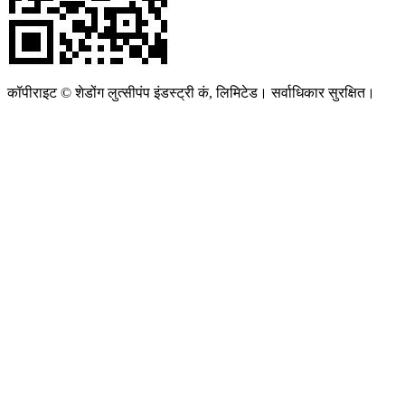
कॉपीराइट © शेडोंग लुत्सीपंप इंडस्ट्री कं, लिमिटेड। सर्वाधिकार सुरक्षित।