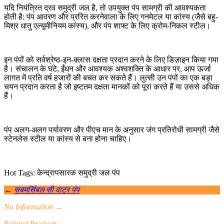
यदि नियंत्रित द्रव समुद्री जल है, तो उपयुक्त पंप सामग्री की आवश्यकता
होती है: पंप आवरण और प्ररित करनेवाला के लिए गनमेटल या कांस्य (जैसे बहु-
मिश्र धातु एल्यूमीनियम कांस्य), और पंप शाफ्ट के लिए क्रोम-निकल स्टील।
इन पंपों को सर्वश्रेष्ठ-इन-क्लास दक्षता प्रदान करने के लिए डिज़ाइन किया गया
है। संचालन के घंटे, ईंधन और आवश्यक अश्वशक्ति के आधार पर, आप ऊर्जा
लागत में प्रति वर्ष हजारों की बचत कर सकते हैं। लुत्सी उन पंपों का एक बड़ा
चयन प्रदान करता है जो इष्टतम दक्षता मानकों को पूरा करते हैं या उससे अधिक
हैं।
पंप अलग-अलग पर्यावरण और पीएच मान के अनुसार जंग प्रतिरोधी सामग्री जैसे
स्टेनलेस स्टील या कांस्य से बना होना चाहिए।
Hot Tags: केन्द्रापसारक समुद्री जल पंप
←
सबमर्सिबल सी वाटर पंप
No Information
→
Related Products