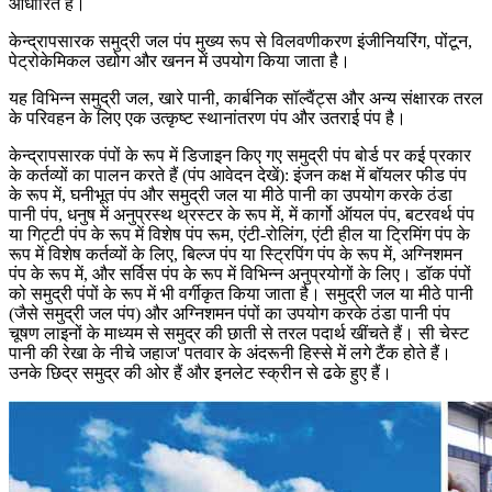
आधारित है।
केन्द्रापसारक समुद्री जल पंप मुख्य रूप से विलवणीकरण इंजीनियरिंग, पोंटून,
पेट्रोकेमिकल उद्योग और खनन में उपयोग किया जाता है।
यह विभिन्न समुद्री जल, खारे पानी, कार्बनिक सॉल्वैंट्स और अन्य संक्षारक तरल
के परिवहन के लिए एक उत्कृष्ट स्थानांतरण पंप और उतराई पंप है।
केन्द्रापसारक पंपों के रूप में डिजाइन किए गए समुद्री पंप बोर्ड पर कई प्रकार
के कर्तव्यों का पालन करते हैं (पंप आवेदन देखें): इंजन कक्ष में बॉयलर फीड पंप
के रूप में, घनीभूत पंप और समुद्री जल या मीठे पानी का उपयोग करके ठंडा
पानी पंप, धनुष में अनुप्रस्थ थ्रस्टर के रूप में, में कार्गो ऑयल पंप, बटरवर्थ पंप
या गिट्टी पंप के रूप में विशेष पंप रूम, एंटी-रोलिंग, एंटी हील या ट्रिमिंग पंप के
रूप में विशेष कर्तव्यों के लिए, बिल्ज पंप या स्ट्रिपिंग पंप के रूप में, अग्निशमन
पंप के रूप में, और सर्विस पंप के रूप में विभिन्न अनुप्रयोगों के लिए। डॉक पंपों
को समुद्री पंपों के रूप में भी वर्गीकृत किया जाता है। समुद्री जल या मीठे पानी
(जैसे समुद्री जल पंप) और अग्निशमन पंपों का उपयोग करके ठंडा पानी पंप
चूषण लाइनों के माध्यम से समुद्र की छाती से तरल पदार्थ खींचते हैं। सी चेस्ट
पानी की रेखा के नीचे जहाज' पतवार के अंदरूनी हिस्से में लगे टैंक होते हैं।
उनके छिद्र समुद्र की ओर हैं और इनलेट स्क्रीन से ढके हुए हैं।