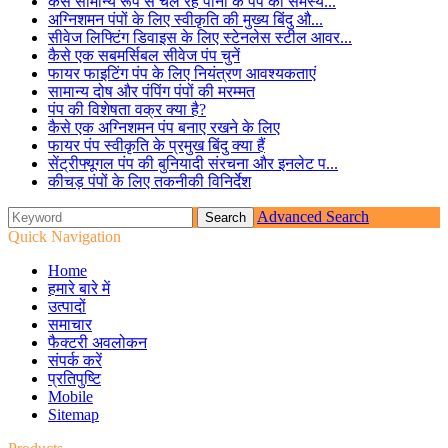
कैसे सामान्य रूप से चल रहे पानी के पंप की समस्य...
अग्निशमन पंपों के लिए स्वीकृति की मुख्य बिंदु औ...
सीवेज लिफ्टिंग डिवाइस के लिए स्टेनलेस स्टील आवर...
कैसे एक सबमर्सिबल सीवेज पंप चुनें
फायर फाइटिंग पंप के लिए नियंत्रण आवश्यकताएं
सामान्य दोष और पंपिंग पंपों की मरम्मत
पंप की विशेषता वक्र क्या है?
कैसे एक अग्निशमन पंप बनाए रखने के लिए
फायर पंप स्वीकृति के प्रमुख बिंदु क्या हैं
सेंट्रीफ्यूगल पंप की बुनियादी संरचना और इनलेट प...
कीचड़ पंपों के लिए तकनीकी विनिर्देश
Advanced Search
Quick Navigation
Home
हमारे बारे में
उत्पादों
समाचार
फैक्टरी अवलोकन
संपर्क करें
प्रतिपुष्टि
Mobile
Sitemap