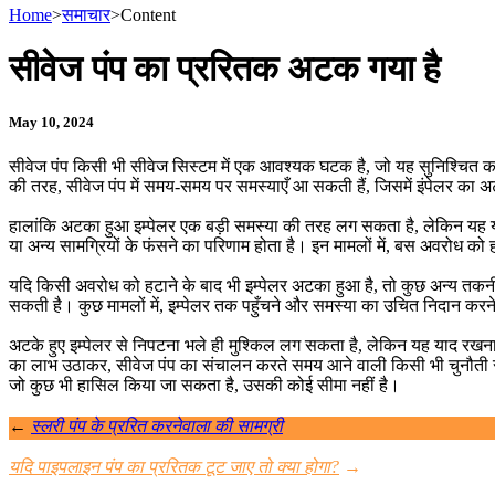
Home
>
समाचार
>
Content
सीवेज पंप का प्ररितक अटक गया है
May 10, 2024
सीवेज पंप किसी भी सीवेज सिस्टम में एक आवश्यक घटक है, जो यह सुनिश्चित करन
की तरह, सीवेज पंप में समय-समय पर समस्याएँ आ सकती हैं, जिसमें इंपेलर का
हालांकि अटका हुआ इम्पेलर एक बड़ी समस्या की तरह लग सकता है, लेकिन यह य
या अन्य सामग्रियों के फंसने का परिणाम होता है। इन मामलों में, बस अवरोध क
यदि किसी अवरोध को हटाने के बाद भी इम्पेलर अटका हुआ है, तो कुछ अन्य तकनीकें
सकती है। कुछ मामलों में, इम्पेलर तक पहुँचने और समस्या का उचित निदान
अटके हुए इम्पेलर से निपटना भले ही मुश्किल लग सकता है, लेकिन यह याद रखन
का लाभ उठाकर, सीवेज पंप का संचालन करते समय आने वाली किसी भी चुनौती 
जो कुछ भी हासिल किया जा सकता है, उसकी कोई सीमा नहीं है।
←
स्लरी पंप के प्ररित करनेवाला की सामग्री
यदि पाइपलाइन पंप का प्ररितक टूट जाए तो क्या होगा?
→