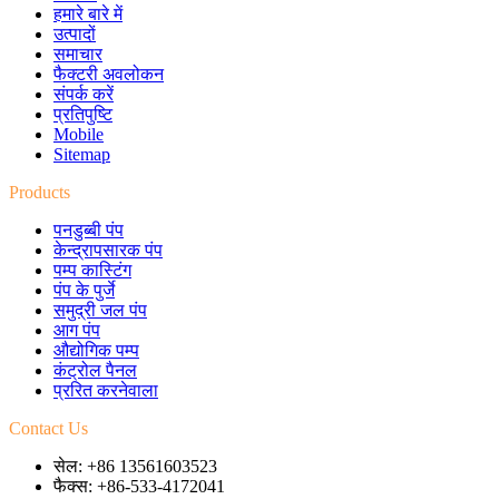
हमारे बारे में
उत्पादों
समाचार
फैक्टरी अवलोकन
संपर्क करें
प्रतिपुष्टि
Mobile
Sitemap
Products
पनडुब्बी पंप
केन्द्रापसारक पंप
पम्प कास्टिंग
पंप के पुर्जे
समुद्री जल पंप
आग पंप
औद्योगिक पम्प
कंट्रोल पैनल
प्ररित करनेवाला
Contact Us
सेल: +86 13561603523
फैक्स: +86-533-4172041