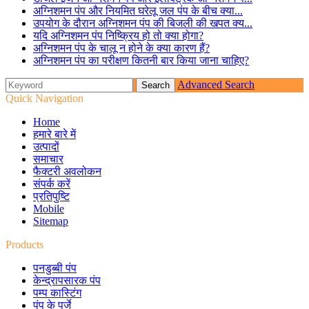
अग्निशमन पंप और नियमित घरेलू जल पंप के बीच क्या...
उपयोग के दौरान अग्निशमन पंप की बिजली की खपत क्य...
यदि अग्निशमन पंप निष्क्रिय हो तो क्या होगा?
अग्निशमन पंप के चालू न होने के क्या कारण हैं?
अग्निशमन पंप का परीक्षण कितनी बार किया जाना चाहिए?
Advanced Search
Quick Navigation
Home
हमारे बारे में
उत्पादों
समाचार
फैक्टरी अवलोकन
संपर्क करें
प्रतिपुष्टि
Mobile
Sitemap
Products
पनडुब्बी पंप
केन्द्रापसारक पंप
पम्प कास्टिंग
पंप के पुर्जे