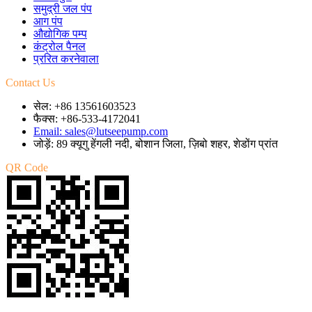
समुद्री जल पंप
आग पंप
औद्योगिक पम्प
कंट्रोल पैनल
प्ररित करनेवाला
Contact Us
सेल: +86 13561603523
फैक्स: +86-533-4172041
Email: sales@lutseepump.com
जोड़ें: 89 क्यूगु हेंगली नदी, बोशान जिला, ज़िबो शहर, शेडोंग प्रांत
QR Code