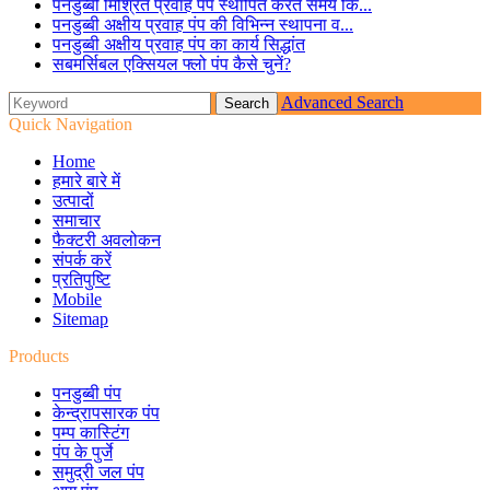
पनडुब्बी मिश्रित प्रवाह पंप स्थापित करते समय कि...
पनडुब्बी अक्षीय प्रवाह पंप की विभिन्न स्थापना व...
पनडुब्बी अक्षीय प्रवाह पंप का कार्य सिद्धांत
सबमर्सिबल एक्सियल फ्लो पंप कैसे चुनें?
Advanced Search
Quick Navigation
Home
हमारे बारे में
उत्पादों
समाचार
फैक्टरी अवलोकन
संपर्क करें
प्रतिपुष्टि
Mobile
Sitemap
Products
पनडुब्बी पंप
केन्द्रापसारक पंप
पम्प कास्टिंग
पंप के पुर्जे
समुद्री जल पंप