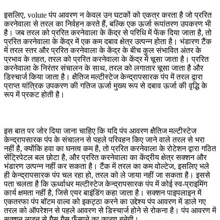
इसलिए, volute पंप आवरण न केवल उन घटकों को एकत्र करता है जो प्ररित
करनेवाला से तरल का निर्वहन करते हैं, बल्कि एक ऊर्जा रूपांतरण उपकरण भी
है। जब तरल को प्ररित करनेवाला के केंद्र से परिधि में फेंक दिया जाता है, तो
प्ररित करनेवाला के केंद्र में एक कम दबाव क्षेत्र उत्पन्न होता है। भंडारण टैंक
में तरल स्तर और प्ररित करनेवाला के केंद्र के बीच कुल संभावित अंतर के
प्रभाव के तहत, तरल को प्ररित करनेवाला के केंद्र में चूसा जाता है। प्ररित
करनेवाला के निरंतर संचालन के साथ, तरल को लगातार चूसा जाता है और
डिस्चार्ज किया जाता है। क्षैतिज मल्टीस्टेज केन्द्रापसारक पंप में तरल द्वारा
प्राप्त यांत्रिक उपकरण की गतिज ऊर्जा मुख्य रूप से दबाव ऊर्जा की वृद्धि के
रूप में प्रकट होती है।
इस बात पर जोर दिया जाना चाहिए कि यदि पंप आवरण क्षैतिज मल्टीस्टेज
केन्द्रापसारक पंप के संचालन से पहले परिवहन किए जाने वाले तरल से भरा
नहीं है, क्योंकि हवा का घनत्व कम है, तो प्ररित करनेवाला के रोटेशन द्वारा गठित
सेंट्रिपेटल बल छोटा है, और प्ररित करनेवाला का केंद्रीय क्षेत्र सक्शन और
भंडारण उत्पन्न नहीं कर सकता है। टैंक में तरल का कम वोल्टेज, इसलिए भले
ही केन्द्रापसारक पंप चल रहा हो, तरल को ले जाया नहीं जा सकता है। इससे
पता चलता है कि ऊर्ध्वाधर मल्टीस्टेज केन्द्रापसारक पंप में कोई स्व-प्राइमिंग
कार्य क्षमता नहीं है, जिसे एयर बाइंडिंग कहा जाता है। सक्शन पाइपलाइन में
एकतरफा पंप बॉटम वाल्व को इकट्ठा करने का उद्देश्य पंप आवरण में डाले गए
तरल को ऑपरेशन से पहले आवरण से डिस्चार्ज होने से रोकना है। पंप आवरण में
सक्शन लाइन से गैस गैस फँसाने का कारण बनेगी।