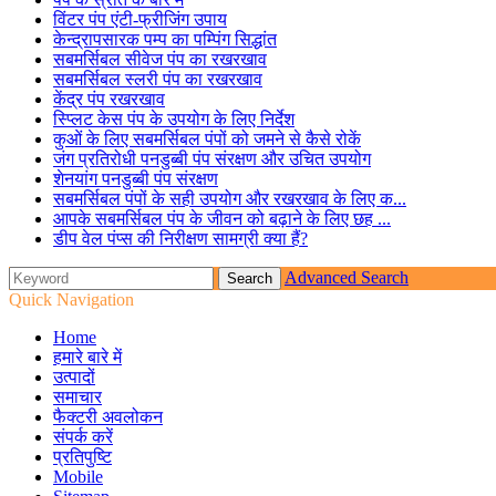
विंटर पंप एंटी-फ्रीजिंग उपाय
केन्द्रापसारक पम्प का पम्पिंग सिद्धांत
सबमर्सिबल सीवेज पंप का रखरखाव
सबमर्सिबल स्लरी पंप का रखरखाव
केंद्र पंप रखरखाव
स्प्लिट केस पंप के उपयोग के लिए निर्देश
कुओं के लिए सबमर्सिबल पंपों को जमने से कैसे रोकें
जंग प्रतिरोधी पनडुब्बी पंप संरक्षण और उचित उपयोग
शेनयांग पनडुब्बी पंप संरक्षण
सबमर्सिबल पंपों के सही उपयोग और रखरखाव के लिए क...
आपके सबमर्सिबल पंप के जीवन को बढ़ाने के लिए छह ...
डीप वेल पंप्स की निरीक्षण सामग्री क्या हैं?
Advanced Search
Quick Navigation
Home
हमारे बारे में
उत्पादों
समाचार
फैक्टरी अवलोकन
संपर्क करें
प्रतिपुष्टि
Mobile