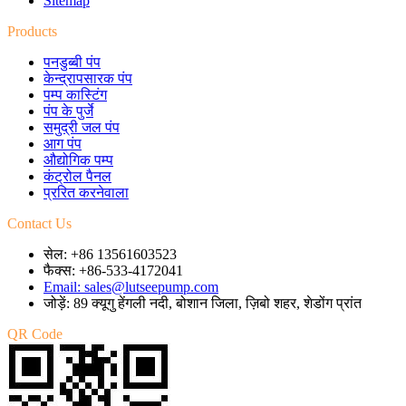
Sitemap
Products
पनडुब्बी पंप
केन्द्रापसारक पंप
पम्प कास्टिंग
पंप के पुर्जे
समुद्री जल पंप
आग पंप
औद्योगिक पम्प
कंट्रोल पैनल
प्ररित करनेवाला
Contact Us
सेल: +86 13561603523
फैक्स: +86-533-4172041
Email: sales@lutseepump.com
जोड़ें: 89 क्यूगु हेंगली नदी, बोशान जिला, ज़िबो शहर, शेडोंग प्रांत
QR Code