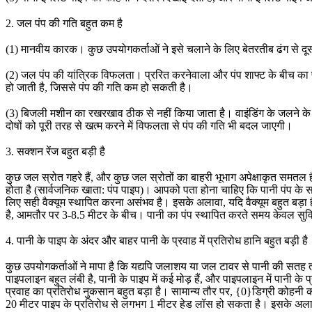
2. जल पंप की गति बहुत कम है
(1) मानवीय कारक। कुछ उपयोगकर्ताओं ने इसे चलाने के लिए बेतरतीब ढंग से दूस
(2) जल पंप की यांत्रिक विफलता। प्ररित करनेवाला और पंप शाफ्ट के बीच का फास
हो जाती है, जिससे पंप की गति कम हो सकती है।
(3) बिजली मशीन का रखरखाव ठीक से नहीं किया जाता है। वाइंडिंग के जलने के का
दोषों को पूरी तरह से खत्म करने में विफलता से पंप की गति भी बदल जाएगी।
3. सक्शन रेंज बहुत बड़ी है
कुछ जल स्रोत गहरे हैं, और कुछ जल स्रोतों का बाहरी भूभाग अपेक्षाकृत समत
होता है (सार्वजनिक खाता: पंप पाइप)। आपको पता होना चाहिए कि पानी पंप के सक्
लिए सही वैक्यूम स्थापित करना असंभव है। इसके अलावा, यदि वैक्यूम बहुत बड़ा 
है, आमतौर पर 3-8.5 मीटर के बीच। पानी का पंप स्थापित करते समय केवल सुविध
4. पानी के पाइप के अंदर और बाहर पानी के प्रवाह में प्रतिरोध हानि बहुत बड़ी है
कुछ उपयोगकर्ताओं ने मापा है कि यद्यपि जलाशय या जल टावर से पानी की सतह त
पाइपलाइन बहुत लंबी है, पानी के पाइप में कई मोड़ हैं, और पाइपलाइन में पानी क
प्रवाह का प्रतिरोध नुकसान बहुत बड़ा है। सामान्य तौर पर, {0}डिग्री कोहनी
20 मीटर पाइप के प्रतिरोध से लगभग 1 मीटर हेड लॉस हो सकता है। इसके अलावा