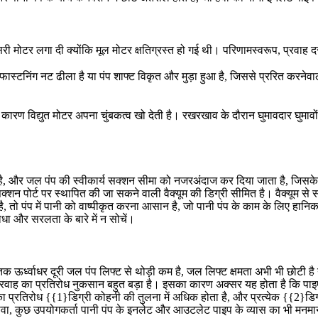
री मोटर लगा दी क्योंकि मूल मोटर क्षतिग्रस्त हो गई थी। परिणामस्वरूप, प्रवाह 
्टनिंग नट ढीला है या पंप शाफ्ट विकृत और मुड़ा हुआ है, जिससे प्ररित करनेवाला
रण विद्युत मोटर अपना चुंबकत्व खो देती है। रखरखाव के दौरान घुमावदार घुमावों क
ल है, और जल पंप की स्वीकार्य सक्शन सीमा को नजरअंदाज कर दिया जाता है, जि
शन पोर्ट पर स्थापित की जा सकने वाली वैक्यूम की डिग्री सीमित है। वैक्यूम से 
है, तो पंप में पानी को वाष्पीकृत करना आसान है, जो पानी पंप के काम के लिए हान
ा और सरलता के बारे में न सोचें।
क ऊर्ध्वाधर दूरी जल पंप लिफ्ट से थोड़ी कम है, जल लिफ्ट क्षमता अभी भी छोटी
े प्रवाह का प्रतिरोध नुकसान बहुत बड़ा है। इसका कारण अक्सर यह होता है कि पाइपला
 का प्रतिरोध {{1}डिग्री कोहनी की तुलना में अधिक होता है, और प्रत्येक {{2}
, कुछ उपयोगकर्ता पानी पंप के इनलेट और आउटलेट पाइप के व्यास का भी मनमाने 