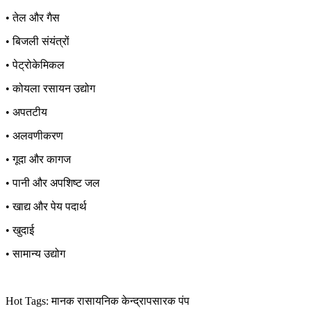
• तेल और गैस
• बिजली संयंत्रों
• पेट्रोकेमिकल
• कोयला रसायन उद्योग
• अपतटीय
• अलवणीकरण
• गूदा और कागज
• पानी और अपशिष्ट जल
• खाद्य और पेय पदार्थ
• खुदाई
• सामान्य उद्योग
Hot Tags: मानक रासायनिक केन्द्रापसारक पंप