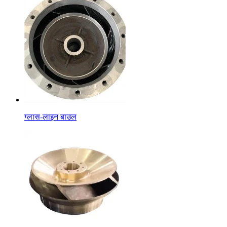
ग्लास-लाइन बाउल