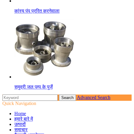
कांस्य पंप प्ररित करनेवाला
समुद्री जल पम्प के पुर्जे
Advanced Search
Quick Navigation
Home
हमारे बारे में
उत्पादों
समाचार